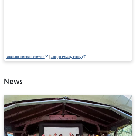
|
YouTube Terms of Service
Google Privacy Policy
News